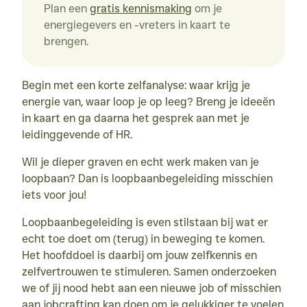
Plan een 
gratis kennismaking
 om je 
energiegevers en -vreters in kaart te 
brengen.
Begin met een korte zelfanalyse: waar krijg je 
energie van, waar loop je op leeg? Breng je ideeën 
in kaart en ga daarna het gesprek aan met je 
leidinggevende of HR.
Wil je dieper graven en echt werk maken van je 
loopbaan? Dan is loopbaanbegeleiding misschien 
iets voor jou!
Loopbaan­begeleiding is even stilstaan bij wat er 
echt toe doet om (terug) in beweging te komen. 
Het hoofddoel is daarbij om jouw zelfkennis en 
zelfvertrouwen te stimuleren. Samen onderzoeken 
we of jij nood hebt aan een nieuwe job of misschien 
aan jobcrafting kan doen om je gelukkiger te voelen 