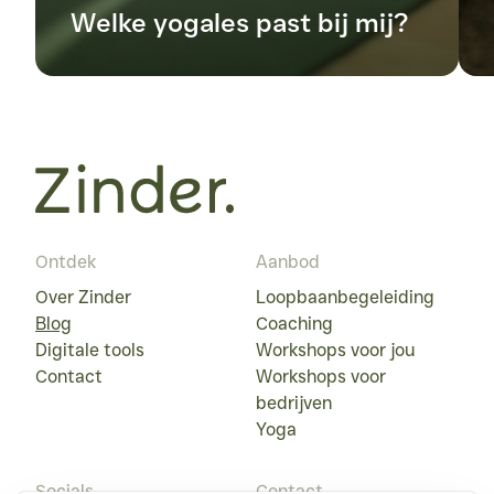
Welke yogales past bij mij?
Ontdek
Aanbod
Over Zinder
Loopbaanbegeleiding
Blog
Coaching
Digitale tools
Workshops voor jou
Contact
Workshops voor
bedrijven
Yoga
Socials
Contact