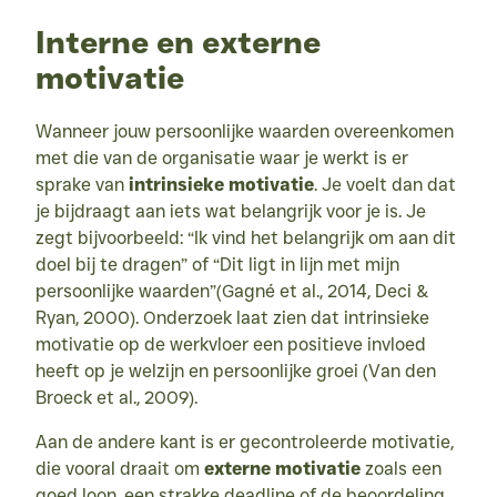
Interne en externe
motivatie
Wanneer jouw persoonlijke waarden overeenkomen 
met die van de organisatie waar je werkt is er 
sprake van 
intrinsieke motivatie
. Je voelt dan dat 
je bijdraagt aan iets wat belangrijk voor je is. Je 
zegt bijvoorbeeld: “Ik vind het belangrijk om aan dit 
doel bij te dragen” of “Dit ligt in lijn met mijn 
persoonlijke waarden”(Gagné et al., 2014, Deci & 
Ryan, 2000). Onderzoek laat zien dat intrinsieke 
motivatie op de werkvloer een positieve invloed 
heeft op je welzijn en persoonlijke groei (Van den 
Broeck et al., 2009).
Aan de andere kant is er gecontroleerde motivatie, 
die vooral draait om 
externe motivatie
 zoals een 
goed loon, een strakke deadline of de beoordeling 