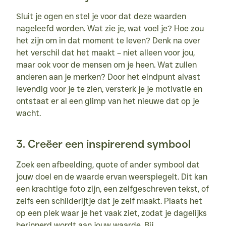
Sluit je ogen en stel je voor dat deze waarden 
nageleefd worden. Wat zie je, wat voel je? Hoe zou 
het zijn om in dat moment te leven? Denk na over 
het verschil dat het maakt – niet alleen voor jou, 
maar ook voor de mensen om je heen. Wat zullen 
anderen aan je merken? Door het eindpunt alvast 
levendig voor je te zien, versterk je je motivatie en 
ontstaat er al een glimp van het nieuwe dat op je 
wacht.
3. Creëer een inspirerend symbool
Zoek een afbeelding, quote of ander symbool dat 
jouw doel en de waarde ervan weerspiegelt. Dit kan 
een krachtige foto zijn, een zelfgeschreven tekst, of 
zelfs een schilderijtje dat je zelf maakt. Plaats het 
op een plek waar je het vaak ziet, zodat je dagelijks 
herinnerd wordt aan jouw waarde. Bij 